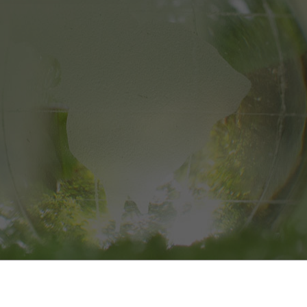
공지사항
자료실
갤러리
이벤트