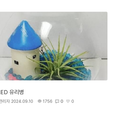
LED 유리병
관리자
2024.09.10
1756
0
0