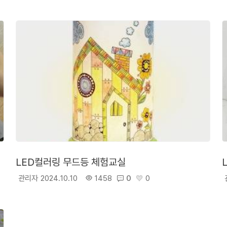
LED컬러링 무드등 체험교실
관리자
2024.10.10
1458
0
0