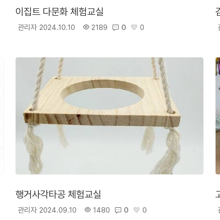
이집트 다문화 체험교실
관리자
2024.10.10
2189
0
0
행거사각타공 체험교실
관리자
2024.09.10
1480
0
0