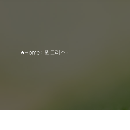
고리소개
돌봄
연혁
오시는 길
Home
원클래스