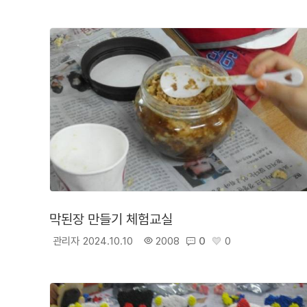
막된장 만들기 체험교실
관리자
2024.10.10
2008
0
0