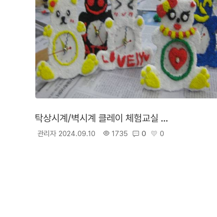
탁상시계/벽시계 클레이 체험교실 (선택1)
관리자
2024.09.10
1735
0
0