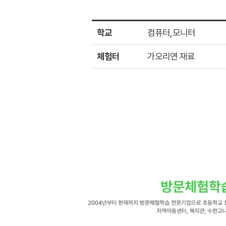
학교
컴퓨터,모니터
체험터
가오리연 재료