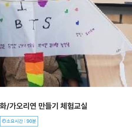
화/가오리연 만들기 체험교실
소요시간 : 90분