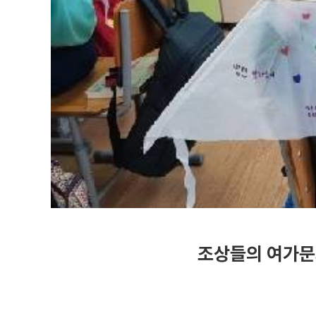
조상들의 여가문