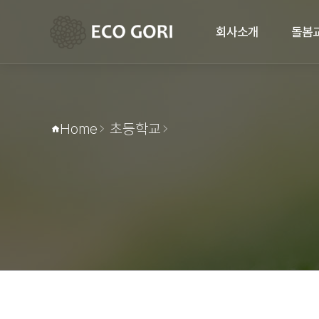
회사소개
돌봄
고리소개
돌봄
연혁
Home
초등학교
오시는 길