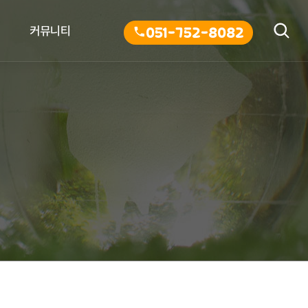
커뮤니티
051-752-8082
공지사항
자료실
갤러리
이벤트