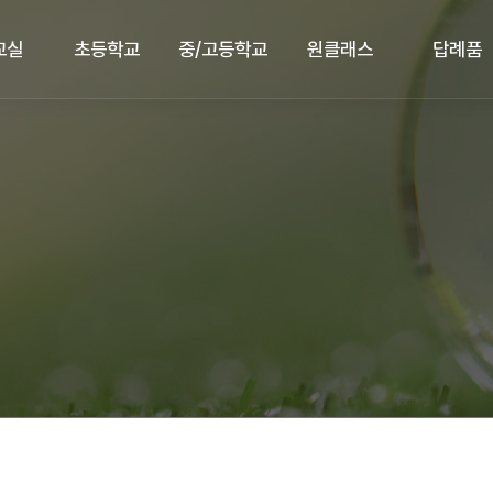
교실
초등학교
중/고등학교
원클래스
답례품
교실
초등학교
중/고등학교
원클래스
답례품