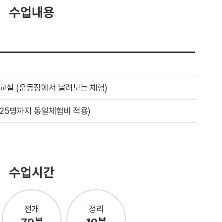
수업내용
험교실 (운동장에서 날려보는 체험)
0-25명까지 동일체험비 적용)
수업시간
전개
정리
70분
10분