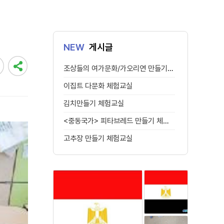
NEW
게시글
조상들의 여가문화/가오리연 만들기 체험교실
이집트 다문화 체험교실
김치만들기 체험교실
<중동국가> 피타브레드 만들기 체험교실
고추장 만들기 체험교실